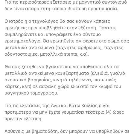
Για τις περισσότερες εξετάσεις με μαγνητικό συντονισμό
δεν είναι απαραίτητη κάποια ιδιαίτερη προετοιμασία.
Ο ιατρός ή ο τεχνολόγος θα σας κάνουν κάποιες
ερωτήσεις πριν υποβληθείτε στην εξέταση. Πάντοτε
συμπληρώνετε και υπογράφετε ένα σύντομο
ερωτηματολόγιο. Θα ερωτηθείτε αν φέρετε στο σώμα σας
μεταλλικά αντικείμενα (τεχνητές αρθρώσεις, τεχνητές
οδοντοστοιχίες, μεταλλικά stents, κ.α).
Θα σας ζητηθεί να βγάλετε και να αποθέσετε όλα τα
μεταλλικά αντικείμενα και εξαρτήματα (κλειδιά, γυαλιά,
ακουστικά βαρηκοΐας, κινητά τηλέφωνα, πιστωτικές
κάρτες, κλπ) σε ασφαλή χώρο έξω από τον κλωβό του
μαγνητικού τομογράφου.
Για τις εξετάσεις της Άνω και Κάτω Κοιλίας είναι
προτιμότερο να μην έχετε γευματίσει τέσσερις (4) ώρες
πριν την εξέταση.
Ασθενείς με βηματοδότη, δεν μπορούν να υποβληθούν σε