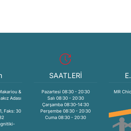
m
SAATLERİ
E.
Makariou &
Pazartesi 08:30 - 20:30
MR Chiou
Sakız Adası
Salı 08:30 - 20:30
Çarşamba 08:30-14:30
1, Faks: 30
Perşembe 08:30 - 20:30
82
Cuma 08:30 - 20:30
nitiki-