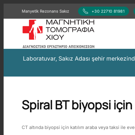
Manyetik Rezonans Sakız
+30 22710 81981
Skip to main content
Laboratuvar, Sakız Adası şehir merkezin
Spiral BT biyopsi içi
CT altında biyopsi için katılım araba veya taksi ile eve