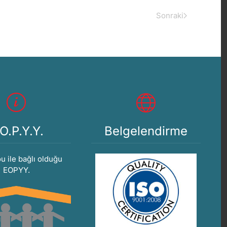
Sonraki
O.P.Y.Y.
Belgelendirme
 ile bağlı olduğu
EOPYY.