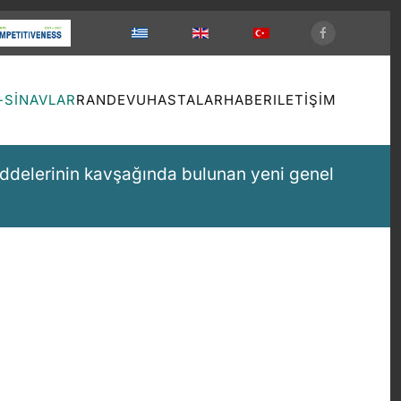
-SINAVLAR
RANDEVU
HASTALAR
HABER
ILETIŞIM
ddelerinin kavşağında bulunan yeni genel