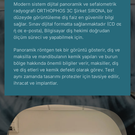
Modern sistem dijital panoramik ve sefalometrik
radyografi ORTHOPHOS 3C Şirket SIRONA, bir
düzeyde görüntüleme diş faiz en güvenilir bilgi
sağlar. Sınav dijital formatta sağlanmaktadır (CD σε
ή σε e-posta), Bilgisayar diş hekimi doğrudan
ölçüm süreci ve yapabilmek için.
Panoramik röntgen tek bir görüntü gösterir, diş ve
maksilla ve mandibulanın kemik yapıları ve burun
bölge hakkında önemli bilgiler verir, maksiller, diş
ve diş etleri ve kemik defekti olarak görev. Test
aynı zamanda tasarımı protezler için tavsiye edilir,
ihracat ve implantlar.