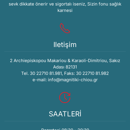
sevk dikkate önerir ve sigortalı iseniz, Sizin fonu sağlık
karnesi
Iletişim
2 Archiepiskopou Makariou & Karaoli-Dimitriou, Sakız
Adası 82131
Tel. 30 22710 81.981, Faks: 30 22710 81.982
e-mail:
info@magnitiki-chiou.gr
SAATLERİ