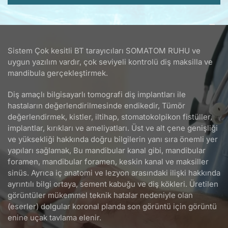
Sistem Çok kesitli BT tarayıcıları SOMATOM RUHU ve
uygun yazılım vardır, çok seviyeli kontrolü diş maksilla ve
mandibula gerçekleştirmek.
Diş amaçlı bilgisayarlı tomografi diş implantları ile
hastaların değerlendirilmesinde endikedir, Tümör
değerlendirmek, kistler, iltihap, stomatokolpikon fistüller,
implantlar, kırıkları ve ameliyatları. Üst ve alt çene genişliği
ve yüksekliği hakkında doğru bilgilerin yanı sıra önemli yer
yapıları sağlamak, Bu mandibular kanal gibi, mandibular
foramen, mandibular foramen, keskin kanal ve maksiller
sinüs. Ayrıca iç anatomi ve lezyon arasındaki ilişki hakkında
ayrıntılı bilgi ortaya, sement kabuğu ve diş kökleri. Üretilen
görüntüler mükemmel teknik hatalar nedeniyle olan
(eserler) dolgular koronal planda son görüntü için görüntü
enine uçak tavlama elenir.