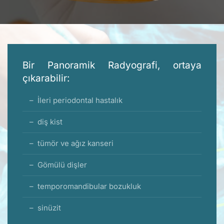
Bir Panoramik Radyografi, ortaya
çıkarabilir:
İleri periodontal hastalık
diş kist
tümör ve ağız kanseri
Gömülü dişler
temporomandibular bozukluk
sinüzit