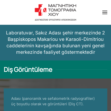
Skip to main content
Laboratuvar, Sakız Adası şehir merkezinde 2
Başpiskopos Makariou ve Karaoli-Dimitriou
caddelerinin kavşağında bulunan yeni genel
merkezinde faaliyet göstermektedir
Diş Görüntüleme
Adası (panoramik ve sefalometrik radyografiler)
üç boyutlu olarak ve görüntüleri (Diş CT).