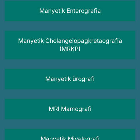
Manyetik Enterografia
Manyetik Cholangeiopagkretaografia
(MRKP)
Manyetik ürografi
MRI Mamografi
Manyetik Miyelografi