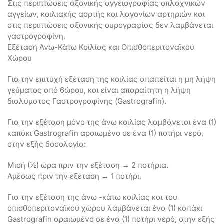
Στις περιπτώσεις αξονικής αγγειογραφίας σπλαχνικών
αγγείων, κοιλιακής αορτής και λαγονίων αρτηριών και
στις περιπτώσεις αξονικής ουρογραφίας δεν λαμβάνεται
γαστρογραφίνη.
Εξέταση Άνω-Κάτω Κοιλίας και Οπισθοπεριτοναϊκού
Χώρου
Για την επιτυχή εξέταση της κοιλίας απαιτείται η μη λήψη
γεύματος από 6ώρου, και είναι απαραίτητη η λήψη
διαλύματος Γαστρογραφίνης (Gastrografin).
Για την εξέταση μόνο της άνω κοιλίας λαμβάνεται ένα (1)
καπάκι Gastrografin αραιωμένο σε ένα (1) ποτήρι νερό,
στην εξής δοσολογία:
Μισή (½) ώρα πριν την εξέταση → 2 ποτήρια.
Αμέσως πριν την εξέταση → 1 ποτήρι.
Για την εξέταση της άνω -κάτω κοιλίας και του
οπισθοπεριτοναϊκού χώρου λαμβάνεται ένα (1) καπάκι
Gastrografin αραιωμένο σε ένα (1) ποτήρι νερό, στην εξής