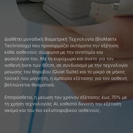
Διαθέτει μοναδική Βιομετρική Τεχνολογία (BioMatrix
Technology) που προσαρμόζει αυτόματα την εξέταση
κάθε ασθενούς σύμφωνα με την ανατομία και
φυσιολογία του. Με το ευρύχωρο και άνετο για τον
ασθενή bore των 80cm, σε συνδυασμό με την τεχνολογία
μείωσης του θορύβου (Quiet Suite) και το μικρό σε μήκος
τούνελ του μαγνήτη, η εμπειρία εξέτασης για τον ασθενή
βελτιώνεται θεαματικά.
Επιπρόσθετα, η μείωση του χρόνου εξέτασης έως 70% με
τη χρήση τεχνολογίας ΑΙ, καθιστά δυνατή την εξέταση
ακόμα και του πιο κελιστοφοβικού ασθενούς.