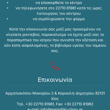
να επισκεφθείτε το κέντρο
να τηλεφωνήσετε στο 22710 81981 κατά τις ώρες
λειτουργίας του κέντρου
να συμπληρώσετε την
φόρμα
Κατά την επικοινωνία σας μαζί μας προκειμένου να
κλείσετε ραντεβού, παρακαλούμε να έχετε μαζί σας το
παραπεμπτικό του ιατρού που συνιστά την εξέταση και
εάν είστε ασφαλισμένος, το βιβλιάριο υγείας του ταμείου
σας.
Επικοινωνία
Αρχιεπισκόπου Μακαρίου 2 & Καραολή-Δημητρίου 82131
Xίος
Τηλ. +30 22710 81981, Fax: +30 22710 81982
e-mail:
info@magnitiki-chiou.gr