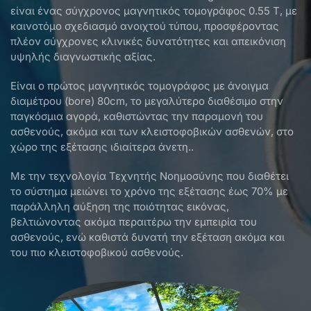
είναι ένας σύγχρονος μαγνητικός τομογράφος 0.55 Τ, με
καινοτόμο σχεδιασμό ανοιχτού τύπου, προσφέροντας
πλέον σύγχρονες κλινικές δυνατότητες και απεικόνιση
υψηλής διαγνωστικής αξίας.
Είναι ο πρώτος μαγνητικός τομογράφος με άνοιγμα
διαμέτρου (bore) 80cm, το μεγαλύτερο διαθέσιμο στην
παγκόσμια αγορά, καθιστώντας την παραμονή του
ασθενούς, ακόμα και των κλειστοφοβικών ασθενών, στο
χώρο της εξέτασης ιδιαίτερα άνετη..
Με την τεχνολογία Τεχνητής Νοημοσύνης που διαθέτει
το σύστημα μειώνει το χρόνο της εξέτασης έως 70% με
παράλληλη αύξηση της ποιότητας εικόνας,
βελτιώνοντας ακόμα περαιτέρω την εμπειρία του
ασθενούς, ενώ καθιστά δυνατή την εξέταση ακόμα και
του πιο κλειστοφοβικού ασθενούς.